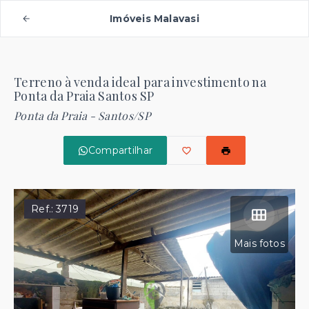
Imóveis Malavasi
Terreno à venda ideal para investimento na
Ponta da Praia Santos SP
Ponta da Praia - Santos/SP
Compartilhar
Ref.:
3719
Mais fotos