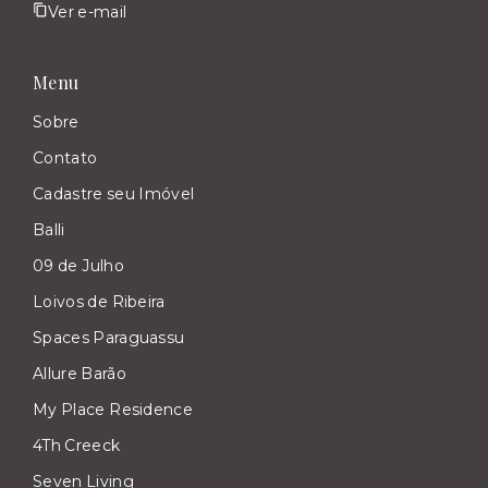
Ver e-mail
Menu
Sobre
Contato
Cadastre seu Imóvel
Balli
09 de Julho
Loivos de Ribeira
Spaces Paraguassu
Allure Barão
My Place Residence
4Th Creeck
Seven Living