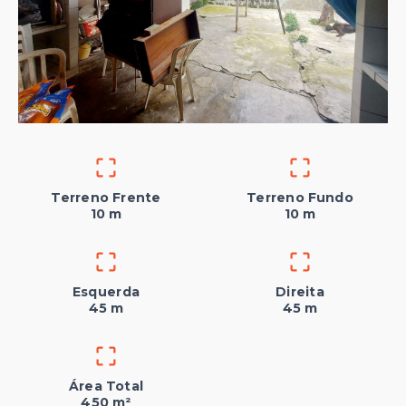
Terreno Frente
Terreno Fundo
10 m
10 m
Esquerda
Direita
45 m
45 m
Área Total
450 m²