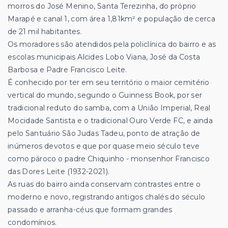
morros do José Menino, Santa Terezinha, do próprio
Marapé e canal 1, com área 1,81km² e população de cerca
de 21 mil habitantes.
Os moradores são atendidos pela policlínica do bairro e as
escolas municipais Alcides Lobo Viana, José da Costa
Barbosa e Padre Francisco Leite.
É conhecido por ter em seu território o maior cemitério
vertical do mundo, segundo o Guinness Book, por ser
tradicional reduto do samba, com a União Imperial, Real
Mocidade Santista e o tradicional Ouro Verde FC, e ainda
pelo Santuário São Judas Tadeu, ponto de atração de
inúmeros devotos e que por quase meio século teve
como pároco o padre Chiquinho - monsenhor Francisco
das Dores Leite (1932-2021).
As ruas do bairro ainda conservam contrastes entre o
moderno e novo, registrando antigos chalés do século
passado e arranha-céus que formam grandes
condomínios.