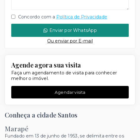
Concordo com a
Política de Privacidade
Enviar por WhatsApp
Ou e
nviar por E-mail
Agende agora sua visita
Faça um agendamento de visita para conhecer
melhor o imóvel.
Agendar visita
Conheça a cidade Santos
Marapé
Fundado em 13 de junho de 1953, se delimita entre os