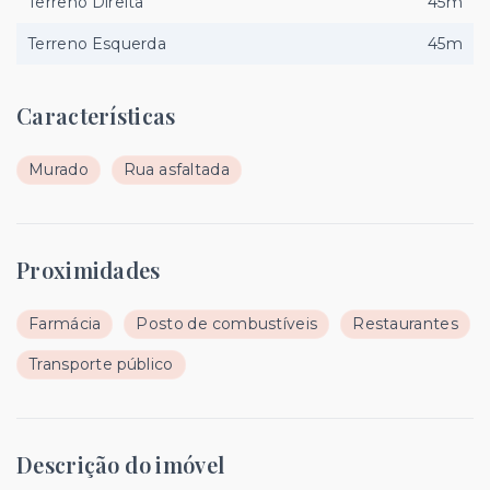
Terreno Direita
45m
Terreno Esquerda
45m
Características
Murado
Rua asfaltada
Proximidades
Farmácia
Posto de combustíveis
Restaurantes
Transporte público
Descrição do imóvel