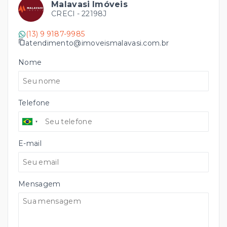
Malavasi Imóveis
CRECI -
22198J
(13) 9 9187-9985
atendimento@imoveismalavasi.com.br
Nome
Telefone
E-mail
Mensagem