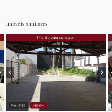
Imóveis similares
Pronto para construir
Ref.:
9189
VENDA