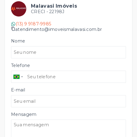
Malavasi Imóveis
CRECI -
22198J
(13) 9 9187-9985
atendimento@imoveismalavasi.com.br
Nome
Telefone
E-mail
Mensagem