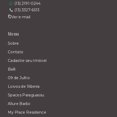
(13) 2191-0244
(13) 3327-6513
Ver e-mail
Menu
Sobre
Contato
Cadastre seu Imóvel
Balli
09 de Julho
Loivos de Ribeira
Spaces Paraguassu
Allure Barão
My Place Residence