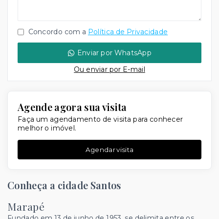
Concordo com a
Política de Privacidade
Enviar por WhatsApp
Ou e
nviar por E-mail
Agende agora sua visita
Faça um agendamento de visita para conhecer
melhor o imóvel.
Agendar visita
Conheça a cidade Santos
Marapé
Fundado em 13 de junho de 1953, se delimita entre os