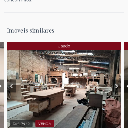
condomínios.
Imóveis similares
Usado
Ref.:
7449
VENDA