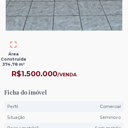
Área
Construída
374,78 m²
R$1.500.000
/
VENDA
Ficha do imóvel
Perfil
Comercial
Situação
Seminovo