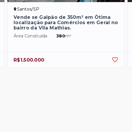
Santos/SP
Vende se Galpão de 350m² em Òtima
localização para Comércios em Geral no
bairro da Vila Mathias.
Área Construída
380
m²
R$1.500.000