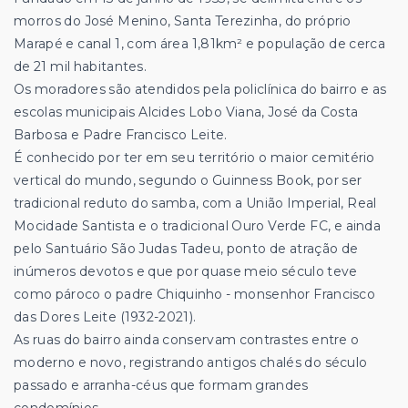
morros do José Menino, Santa Terezinha, do próprio
Marapé e canal 1, com área 1,81km² e população de cerca
de 21 mil habitantes.
Os moradores são atendidos pela policlínica do bairro e as
escolas municipais Alcides Lobo Viana, José da Costa
Barbosa e Padre Francisco Leite.
É conhecido por ter em seu território o maior cemitério
vertical do mundo, segundo o Guinness Book, por ser
tradicional reduto do samba, com a União Imperial, Real
Mocidade Santista e o tradicional Ouro Verde FC, e ainda
pelo Santuário São Judas Tadeu, ponto de atração de
inúmeros devotos e que por quase meio século teve
como pároco o padre Chiquinho - monsenhor Francisco
das Dores Leite (1932-2021).
As ruas do bairro ainda conservam contrastes entre o
moderno e novo, registrando antigos chalés do século
passado e arranha-céus que formam grandes