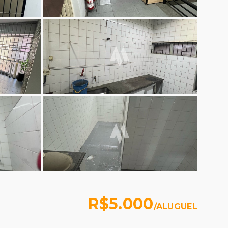
R$5.000
/
ALUGUEL