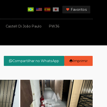
Favoritos
Castell Di João Paulo
PW36
Compartilhar no WhatsApp
Imprimir