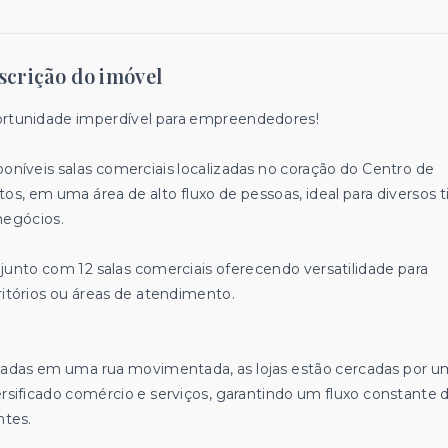
scrição do imóvel
rtunidade imperdível para empreendedores!
poníveis salas comerciais localizadas no coração do Centro de
tos, em uma área de alto fluxo de pessoas, ideal para diversos t
negócios.
junto com 12 salas comerciais oferecendo versatilidade para
ritórios ou áreas de atendimento.
uadas em uma rua movimentada, as lojas estão cercadas por u
ersificado comércio e serviços, garantindo um fluxo constante 
ntes.