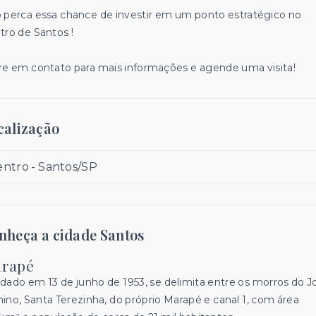
 perca essa chance de investir em um ponto estratégico no
tro de Santos !
re em contato para mais informações e agende uma visita!
calização
entro - Santos/SP
nheça a cidade Santos
rapé
dado em 13 de junho de 1953, se delimita entre os morros do J
ino, Santa Terezinha, do próprio Marapé e canal 1, com área