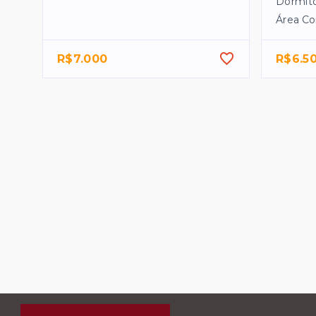
Dormitó
Área Co
R$7.000
R$6.5