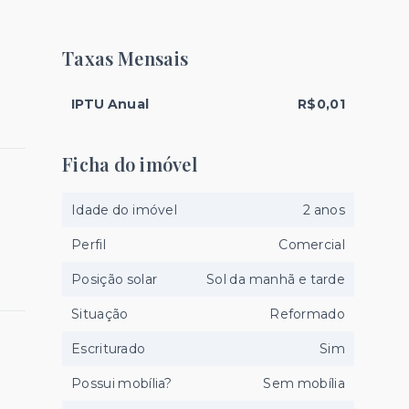
Taxas Mensais
IPTU Anual
R$0,01
Ficha do imóvel
Idade do imóvel
2 anos
Perfil
Comercial
Posição solar
Sol da manhã e tarde
Situação
Reformado
Escriturado
Sim
Possui mobília?
Sem mobília