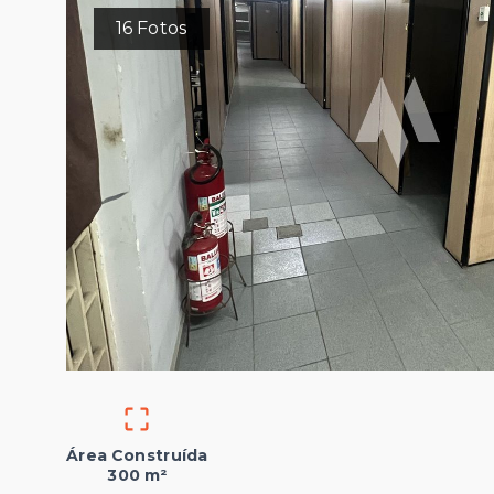
16
Fotos
Área Construída
300 m²