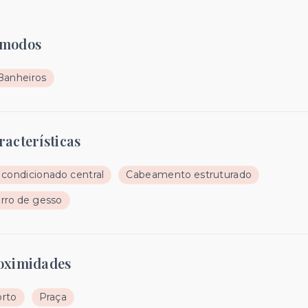
modos
Banheiros
racterísticas
 condicionado central
Cabeamento estruturado
rro de gesso
oximidades
rto
Praça