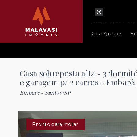
Casa Ygarapê
He
Casa sobreposta alta - 3 dormitó
e garagem p/ 2 carros - Embaré
Embaré - Santos/SP
Pronto para morar