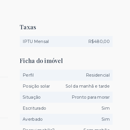
Taxas
IPTU Mensal
R$480,00
Ficha do imóvel
Perfil
Residencial
Posição solar
Sol da manhã e tarde
Situação
Pronto para morar
Escriturado
Sim
Averbado
Sim