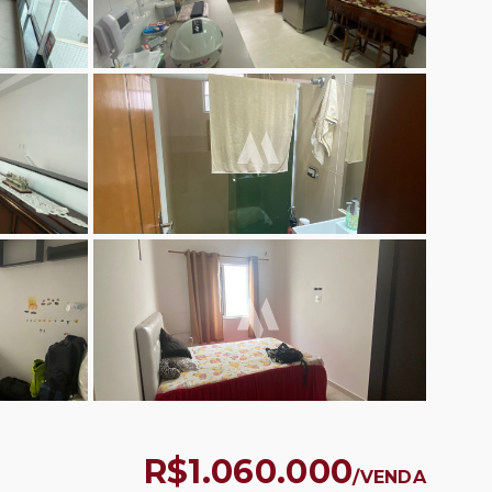
R$1.060.000
/
VENDA