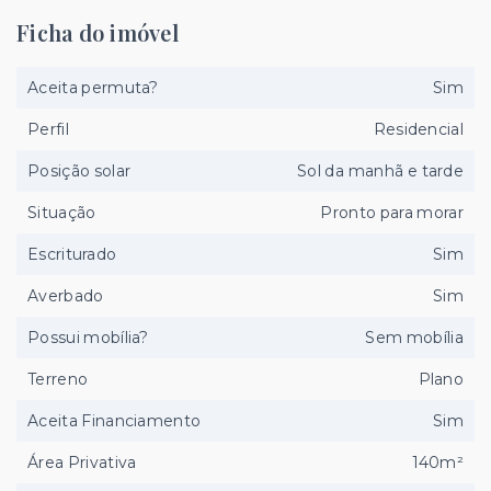
Ficha do imóvel
Aceita permuta?
Sim
Perfil
Residencial
Posição solar
Sol da manhã e tarde
Situação
Pronto para morar
Escriturado
Sim
Averbado
Sim
Possui mobília?
Sem mobília
Terreno
Plano
Aceita Financiamento
Sim
Área Privativa
140m²