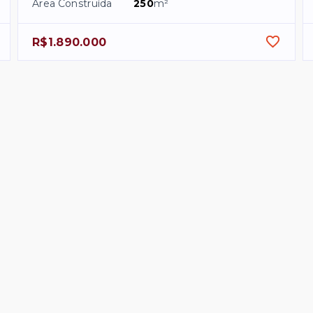
Área Construída
250
m²
R$1.890.000