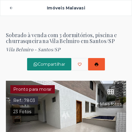
Imóveis Malavasi
Sobrado à venda com 3 dormitórios, piscina e
churrasqueira na Vila Belmiro em Santos/SP
Vila Belmiro - Santos/SP
Compartilhar
Pronto para morar
Ref.:
7803
Mais fotos
23
Fotos