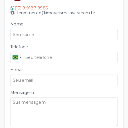
(13) 9 9187-9985
atendimento@imoveismalavasi.com.br
Nome
Telefone
E-mail
Mensagem