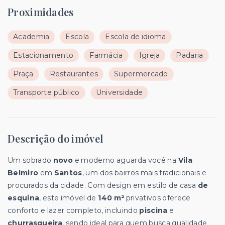
Proximidades
Academia
Escola
Escola de idioma
Estacionamento
Farmácia
Igreja
Padaria
Praça
Restaurantes
Supermercado
Transporte público
Universidade
Descrição do imóvel
Um sobrado
novo
e moderno aguarda você na
Vila
Belmiro
em
Santos
, um dos bairros mais tradicionais e
procurados da cidade. Com design em estilo de casa
de
esquina
, este imóvel de
140 m²
privativos oferece
conforto e lazer completo, incluindo
piscina
e
churrasqueira
, sendo ideal para quem busca qualidade