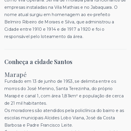
empresas instaladas na Vila Mathias e no Jabaquara. O
nome atual surgiu em homenagem ao ex-prefeito
Belmiro Ribeiro de Moraes e Silva, que administrou a
Cidade entre 1910 e 1914 e de 1917 a 1920 e foi o
responsável pelo loteamento da área.
Conheça a cidade Santos
Marapé
Fundado em 13 de junho de 1953, se delimita entre os
morros do José Menino, Santa Terezinha, do próprio
Marapé e canal 1, com área 1,81km² e população de cerca
de 21 mil habitantes.
Os moradores são atendidos pela policlínica do bairro e as
escolas municipais Alcides Lobo Viana, José da Costa
Barbosa e Padre Francisco Leite.