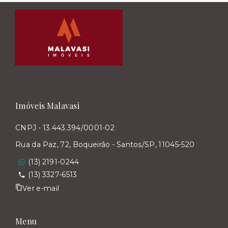
Imóveis Malavasi
CNPJ - 13.443.394/0001-02
Rua da Paz, 72, Boqueirão - Santos/SP, 11045-520
(13) 2191-0244
(13) 3327-6513
Ver e-mail
Menu