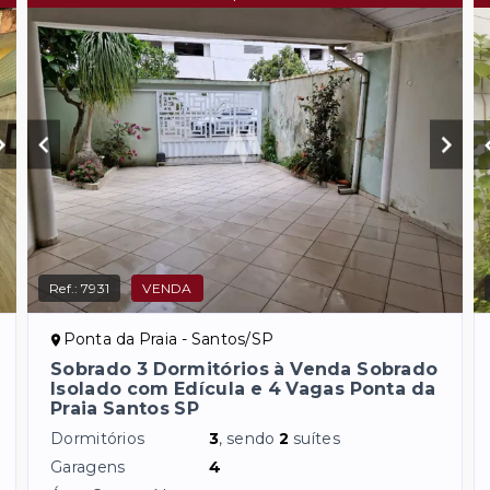
Ref.:
7931
VENDA
Ponta da Praia - Santos/SP
Sobrado 3 Dormitórios à Venda Sobrado
Isolado com Edícula e 4 Vagas Ponta da
Praia Santos SP
Dormitórios
3
, sendo
2
suítes
Garagens
4