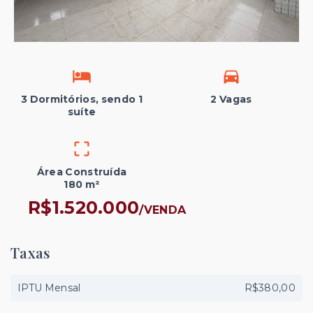
3 Dormitórios, sendo 1
2 Vagas
suíte
Área Construída
180 m²
R$1.520.000
/
VENDA
Taxas
IPTU Mensal
R$380,00