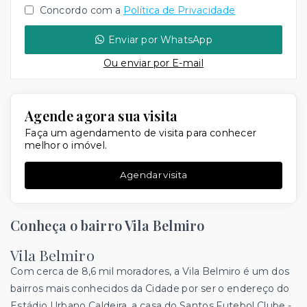
Concordo com a
Política de Privacidade
Enviar por WhatsApp
Ou e
nviar por E-mail
Agende agora sua visita
Faça um agendamento de visita para conhecer
melhor o imóvel.
Agendar visita
Conheça o bairro Vila Belmiro
Vila Belmiro
Com cerca de 8,6 mil moradores, a Vila Belmiro é um dos
bairros mais conhecidos da Cidade por ser o endereço do
Estádio Urbano Caldeira, a casa do Santos Futebol Clube -