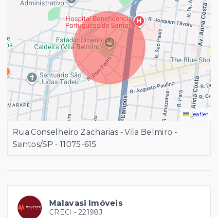
Leaflet
Rua Conselheiro Zacharias - Vila Belmiro -
Santos/SP
- 11075-615
Malavasi Imóveis
CRECI -
22198J