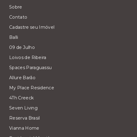
Sobre
Contato
Cadastre seu Imóvel
Balli
09 de Julho
Loivos de Ribeira
Spaces Paraguassu
Allure Barão
My Place Residence
4Th Creeck
Seven Living
Reserva Brasil
Vianna Home