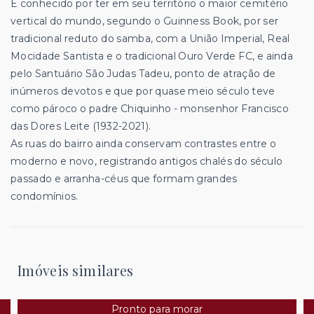
É conhecido por ter em seu território o maior cemitério
vertical do mundo, segundo o Guinness Book, por ser
tradicional reduto do samba, com a União Imperial, Real
Mocidade Santista e o tradicional Ouro Verde FC, e ainda
pelo Santuário São Judas Tadeu, ponto de atração de
inúmeros devotos e que por quase meio século teve
como pároco o padre Chiquinho - monsenhor Francisco
das Dores Leite (1932-2021).
As ruas do bairro ainda conservam contrastes entre o
moderno e novo, registrando antigos chalés do século
passado e arranha-céus que formam grandes
condomínios.
Imóveis similares
Pronto para morar