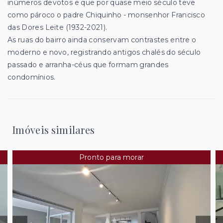
inúmeros devotos e que por quase meio século teve
como pároco o padre Chiquinho - monsenhor Francisco
das Dores Leite (1932-2021).
As ruas do bairro ainda conservam contrastes entre o
moderno e novo, registrando antigos chalés do século
passado e arranha-céus que formam grandes
condomínios.
Imóveis similares
Pronto para morar