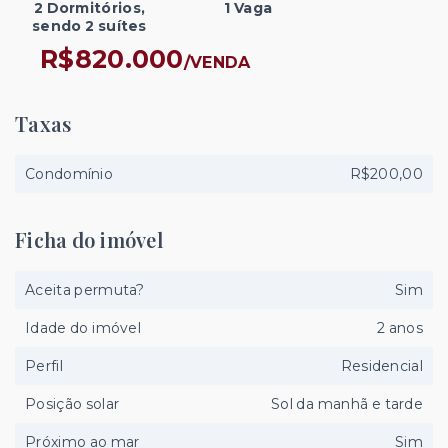
2 Dormitórios,
1 Vaga
sendo 2 suítes
R$820.000
/
VENDA
Taxas
Condomínio
R$200,00
Ficha do imóvel
Aceita permuta?
Sim
Idade do imóvel
2 anos
Perfil
Residencial
Posição solar
Sol da manhã e tarde
Próximo ao mar
Sim