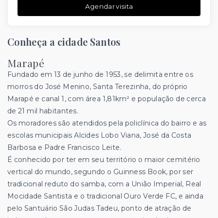
Agendar visita
Conheça a cidade Santos
Marapé
Fundado em 13 de junho de 1953, se delimita entre os
morros do José Menino, Santa Terezinha, do próprio
Marapé e canal 1, com área 1,81km² e população de cerca
de 21 mil habitantes.
Os moradores são atendidos pela policlínica do bairro e as
escolas municipais Alcides Lobo Viana, José da Costa
Barbosa e Padre Francisco Leite.
É conhecido por ter em seu território o maior cemitério
vertical do mundo, segundo o Guinness Book, por ser
tradicional reduto do samba, com a União Imperial, Real
Mocidade Santista e o tradicional Ouro Verde FC, e ainda
pelo Santuário São Judas Tadeu, ponto de atração de