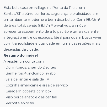
Esta bela casa em village na Ponta da Praia, em
Santos/SP, reúne conforto, segurança e praticidade em
um ambiente moderno e bem distribuído. Com 98,43m²
de área total, sendo 88,17m² privativos, o imóvel
apresenta acabamento de alto padrão e uma excelente
integração entre os espaços. Ideal para quem busca viver
com tranquilidade e qualidade em uma das regiões mais
desejadas da cidade.
Resumo do imóvel
A residência conta com:
• Dormitórios: 2, sendo 2 suítes
• Banheiros: 4, incluindo lavabo
• Sala de jantar e sala de TV
• Cozinha americana e área de serviço
• Garagem coberta com box
• Piso porcelanato e gás central
• Permite animais