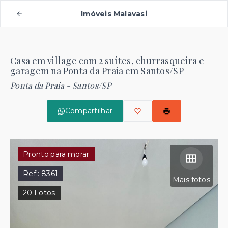
Imóveis Malavasi
Casa em village com 2 suítes, churrasqueira e
garagem na Ponta da Praia em Santos/SP
Ponta da Praia - Santos/SP
Compartilhar
Pronto para morar
Ref.:
8361
Mais fotos
20
Fotos