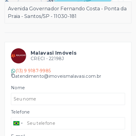
Avenida Governador Fernando Costa - Ponta da
Praia - Santos/SP
- 11030-181
Malavasi Imóveis
CRECI -
22198J
(13) 9 9187-9985
atendimento@imoveismalavasi.com.br
Nome
Telefone