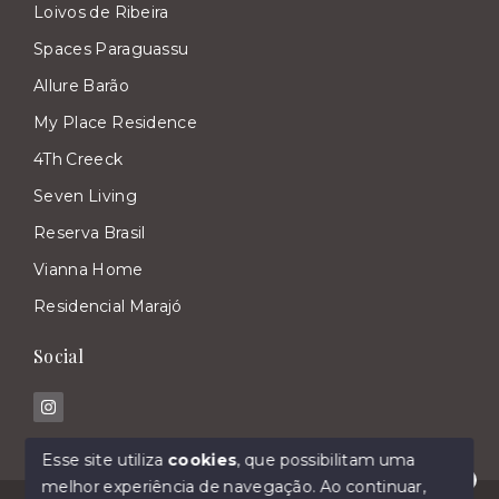
Loivos de Ribeira
Spaces Paraguassu
Allure Barão
My Place Residence
4Th Creeck
Seven Living
Reserva Brasil
Vianna Home
Residencial Marajó
Social
Esse site utiliza
cookies
, que possibilitam uma
melhor experiência de navegação.
Ao continuar,