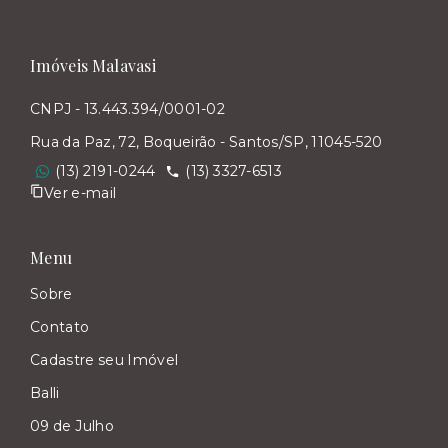
Imóveis Malavasi
CNPJ - 13.443.394/0001-02
Rua da Paz, 72, Boqueirão - Santos/SP, 11045-520
(13) 2191-0244
(13) 3327-6513
Ver e-mail
Menu
Sobre
Contato
Cadastre seu Imóvel
Balli
09 de Julho