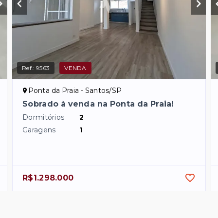
Ref.:
9563
VENDA
Ponta da Praia - Santos/SP
Sobrado à venda na Ponta da Praia!
Dormitórios
2
Garagens
1
R$1.298.000