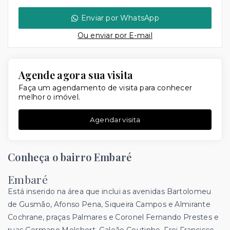
Enviar por WhatsApp
Ou e
nviar por E-mail
Agende agora sua visita
Faça um agendamento de visita para conhecer
melhor o imóvel.
Agendar visita
Conheça o bairro Embaré
Embaré
Está inserido na área que inclui as avenidas Bartolomeu
de Gusmão, Afonso Pena, Siqueira Campos e Almirante
Cochrane, praças Palmares e Coronel Fernando Prestes e