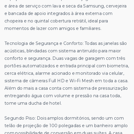
e área de serviço com lava e seca da Samsung, cervejeira
e bancada de apoio integrados à área externa com
chopeira e no quintal cobertura retrátil, ideal para
momentos de lazer com amigos e familiares.
Tecnologia de Segurança e Conforto: Todas as janelas são
acústicas, blindadas com sistema antirruído para maior
conforto e segurança. Duas vagas de garagem com três
portões automatizados e entrada principal com biometria,
cerca elétrica, alarme acionado e monitorado via celular,
sistema de câmeras Full HD e Wi-Fi Mesh em toda a casa.
Além do mais a casa conta com sistema de pressurização
entregando água com volume e pressão na casa toda,
tome uma ducha de hotel.
Segundo Piso: Dois amplos dormitórios, sendo um com
telão de projeção de 100 polegadas e um banheiro amplo
com possibilidade de conversão em duas suítes. A casa