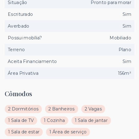
Situação
Pronto para morar
Escriturado
Sim
Averbado
Sim
Possui mobília?
Mobiliado
Terreno
Plano
Aceita Financiamento
Sim
Área Privativa
156m²
Cômodos
2 Dormitórios
2 Banheiros
2 Vagas
1 Sala de TV
1 Cozinha
1 Sala de jantar
1 Sala de estar
1 Área de serviço