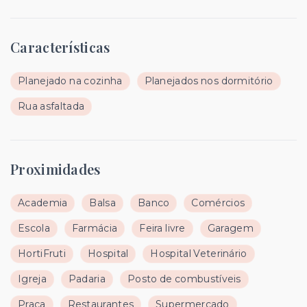
Características
Planejado na cozinha
Planejados nos dormitório
Rua asfaltada
Proximidades
Academia
Balsa
Banco
Comércios
Escola
Farmácia
Feira livre
Garagem
HortiFruti
Hospital
Hospital Veterinário
Igreja
Padaria
Posto de combustíveis
Praça
Restaurantes
Supermercado