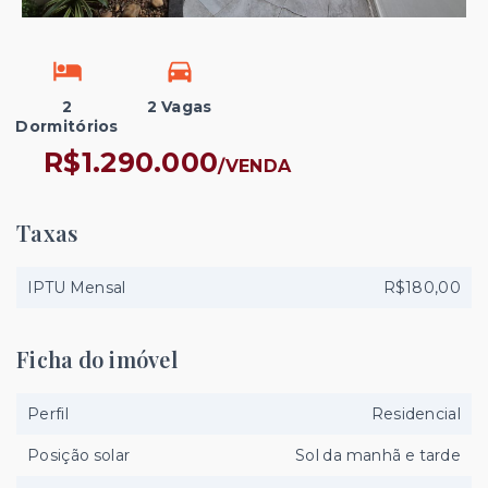
2
2 Vagas
Dormitórios
R$1.290.000
/
VENDA
Taxas
IPTU Mensal
R$180,00
Ficha do imóvel
Perfil
Residencial
Posição solar
Sol da manhã e tarde