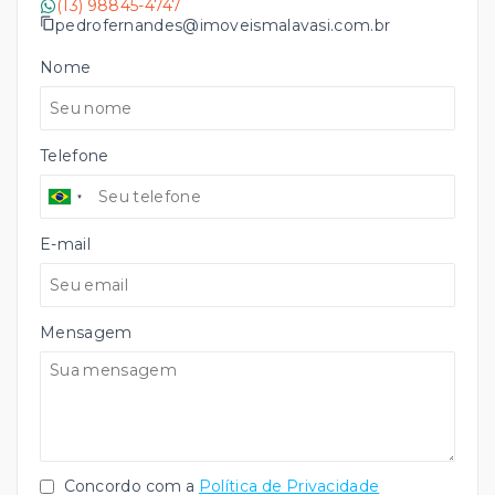
(13) 98845-4747
pedrofernandes@imoveismalavasi.com.br
Nome
Telefone
E-mail
Mensagem
Concordo com a
Política de Privacidade