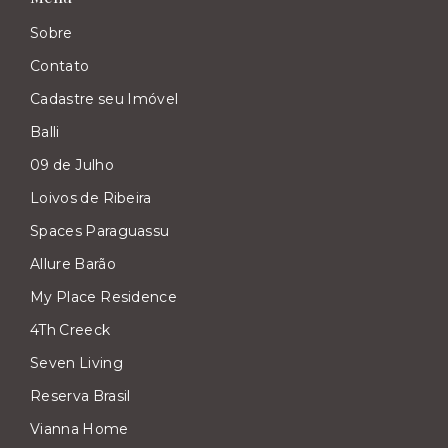
Sobre
Contato
Cadastre seu Imóvel
Balli
09 de Julho
Loivos de Ribeira
Spaces Paraguassu
Allure Barão
My Place Residence
4Th Creeck
Seven Living
Reserva Brasil
Vianna Home