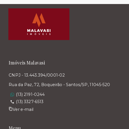
Imóveis Malavasi
CNPJ - 13.443.394/0001-02
Rua da Paz, 72, Boqueirão - Santos/SP, 11045-520
(13) 2191-0244
(13) 3327-6513
Ver e-mail
Menu