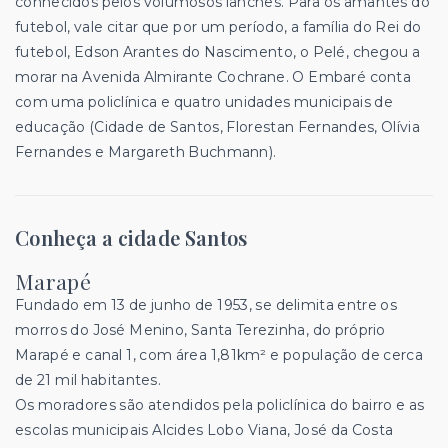
conhecidos pelos volumosos lanches. Para os amantes do
futebol, vale citar que por um período, a família do Rei do
futebol, Edson Arantes do Nascimento, o Pelé, chegou a
morar na Avenida Almirante Cochrane. O Embaré conta
com uma policlínica e quatro unidades municipais de
educação (Cidade de Santos, Florestan Fernandes, Olívia
Fernandes e Margareth Buchmann).
Conheça a cidade Santos
Marapé
Fundado em 13 de junho de 1953, se delimita entre os
morros do José Menino, Santa Terezinha, do próprio
Marapé e canal 1, com área 1,81km² e população de cerca
de 21 mil habitantes.
Os moradores são atendidos pela policlínica do bairro e as
escolas municipais Alcides Lobo Viana, José da Costa