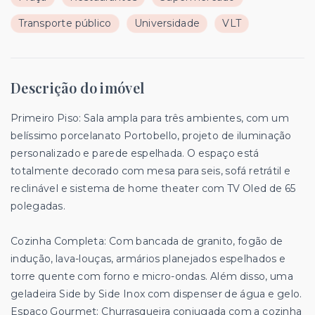
Transporte público
Universidade
VLT
Descrição do imóvel
Primeiro Piso: Sala ampla para três ambientes, com um
belíssimo porcelanato Portobello, projeto de iluminação
personalizado e parede espelhada. O espaço está
totalmente decorado com mesa para seis, sofá retrátil e
reclinável e sistema de home theater com TV Oled de 65
polegadas.
Cozinha Completa: Com bancada de granito, fogão de
indução, lava-louças, armários planejados espelhados e
torre quente com forno e micro-ondas. Além disso, uma
geladeira Side by Side Inox com dispenser de água e gelo.
Espaço Gourmet: Churrasqueira conjugada com a cozinha