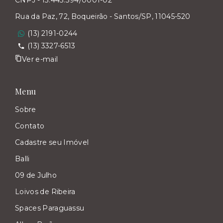
CNPJ - 13.443.394/0001-02
Rua da Paz, 72, Boqueirão - Santos/SP, 11045-520
(13) 2191-0244
(13) 3327-6513
Ver e-mail
Menu
Sobre
Contato
Cadastre seu Imóvel
Balli
09 de Julho
Loivos de Ribeira
Spaces Paraguassu