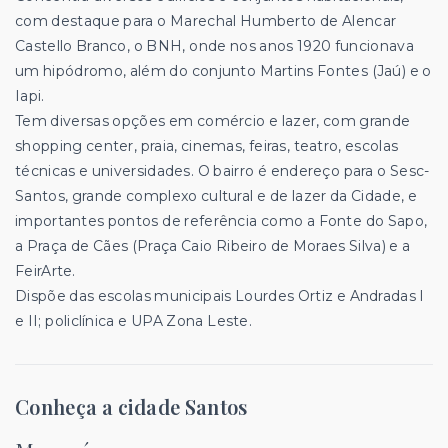
com destaque para o Marechal Humberto de Alencar
Castello Branco, o BNH, onde nos anos 1920 funcionava
um hipódromo, além do conjunto Martins Fontes (Jaú) e o
Iapi.
Tem diversas opções em comércio e lazer, com grande
shopping center, praia, cinemas, feiras, teatro, escolas
técnicas e universidades. O bairro é endereço para o Sesc-
Santos, grande complexo cultural e de lazer da Cidade, e
importantes pontos de referência como a Fonte do Sapo,
a Praça de Cães (Praça Caio Ribeiro de Moraes Silva) e a
FeirArte.
Dispõe das escolas municipais Lourdes Ortiz e Andradas I
e II; policlínica e UPA Zona Leste.
Conheça a cidade Santos