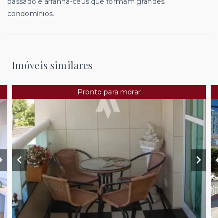
passado e arranha-céus que formam grandes
condomínios.
Imóveis similares
Pronto para morar