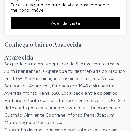
Faça um agendamento de visita para conhecer
melhor o imóvel.
Agendar visita
Conheça o bairro Aparecida
Aparecida
Segundo bairro mais populoso de Santos, com cerca de
50 mil habitantes, a Aparecida foi desmebrada do Macuco
em 1968. A denominação é inspirada na Igreja Nossa
Senhora da Aparecida, fundada em 1943 e situada na
Avenida Afonso Pena, 350. Localizado entre os bairros
Embaré e Ponta da Praia, também entre os canais 5 e 6, é
delimitado por cinco grandes avenidas - Bartolomeu de
Gusmão, Almirante Cochrane, Afonso Pena, Joaquim
Montenegro e Pedro Lessa.
Concentra diversos edifícios e conjuntos habitacionais,