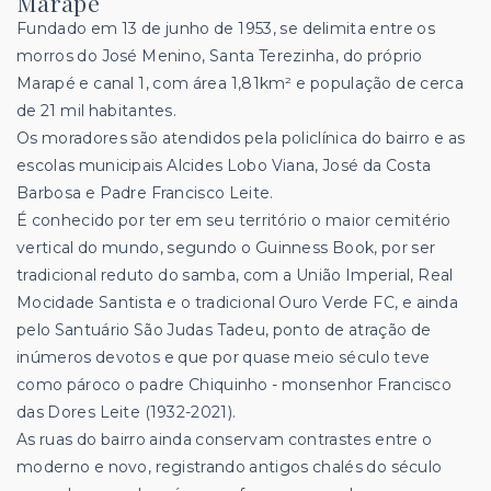
Marapé
Fundado em 13 de junho de 1953, se delimita entre os
morros do José Menino, Santa Terezinha, do próprio
Marapé e canal 1, com área 1,81km² e população de cerca
de 21 mil habitantes.
Os moradores são atendidos pela policlínica do bairro e as
escolas municipais Alcides Lobo Viana, José da Costa
Barbosa e Padre Francisco Leite.
É conhecido por ter em seu território o maior cemitério
vertical do mundo, segundo o Guinness Book, por ser
tradicional reduto do samba, com a União Imperial, Real
Mocidade Santista e o tradicional Ouro Verde FC, e ainda
pelo Santuário São Judas Tadeu, ponto de atração de
inúmeros devotos e que por quase meio século teve
como pároco o padre Chiquinho - monsenhor Francisco
das Dores Leite (1932-2021).
As ruas do bairro ainda conservam contrastes entre o
moderno e novo, registrando antigos chalés do século