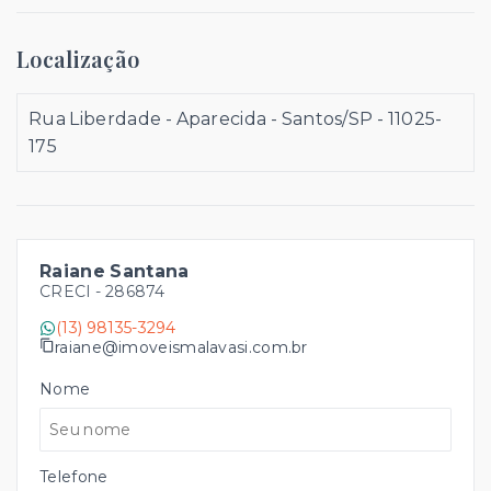
Localização
Rua Liberdade - Aparecida - Santos/SP
- 11025-
175
Raiane Santana
CRECI -
286874
(13) 98135-3294
raiane@imoveismalavasi.com.br
Nome
Telefone