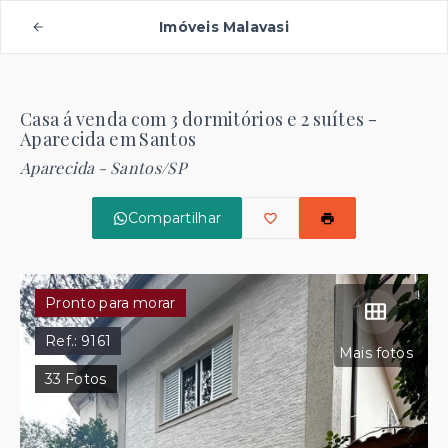
Imóveis Malavasi
Casa á venda com 3 dormitórios e 2 suítes -
Aparecida em Santos
Aparecida - Santos/SP
Compartilhar
Pronto para morar
Ref.:
9161
Mais fotos
33
Fotos