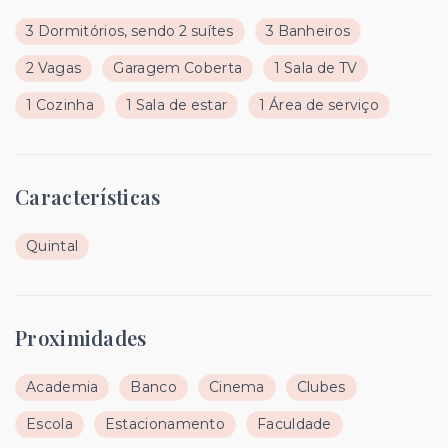
3 Dormitórios, sendo 2 suítes
3 Banheiros
2 Vagas
Garagem Coberta
1 Sala de TV
1 Cozinha
1 Sala de estar
1 Área de serviço
Características
Quintal
Proximidades
Academia
Banco
Cinema
Clubes
Escola
Estacionamento
Faculdade