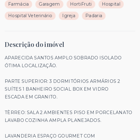
Farmácia
Garagem
HortiFruti
Hospital
Hospital Veterinário
Igreja
Padaria
Descrição do imóvel
APARECIDA SANTOS AMPLO SOBRADO ISOLADO
ÓTIMA LOCALIZAÇÃO.
PARTE SUPERIOR: 3 DORMITÓRIOS ARMÁRIOS 2
SUÍTES 1 BANHEIRO SOCIAL BOX EM VIDRO
ESCADA EM GRANITO.
TÈRREO: SALA 2 AMBIENTES PISO EM PORCELANATO
LAVABO COZINHA AMPLA PLANEJADOS.
LAVANDERIA ESPAÇO GOURMET COM