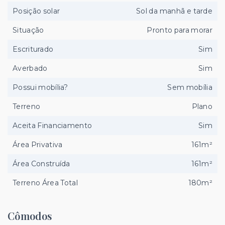
Posição solar
Sol da manhã e tarde
Situação
Pronto para morar
Escriturado
Sim
Averbado
Sim
Possui mobília?
Sem mobília
Terreno
Plano
Aceita Financiamento
Sim
Área Privativa
161m²
Área Construída
161m²
Terreno Área Total
180m²
Cômodos