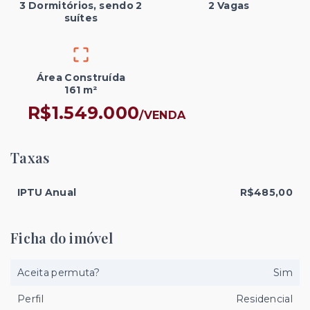
3 Dormitórios, sendo 2
2 Vagas
suítes
Área Construída
161 m²
R$1.549.000
/
VENDA
Taxas
IPTU Anual
R$485,00
Ficha do imóvel
Aceita permuta?
Sim
Perfil
Residencial