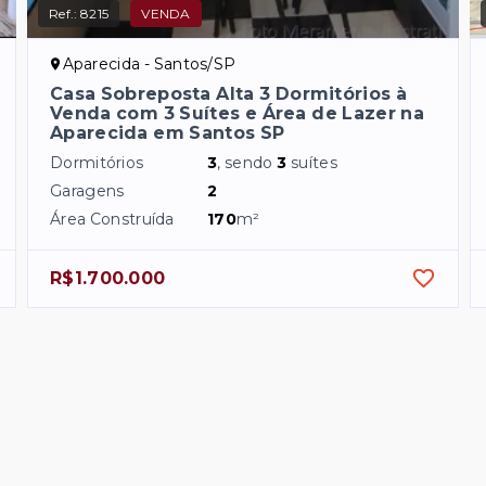
Ref.:
8215
VENDA
Aparecida - Santos/SP
Casa Sobreposta Alta 3 Dormitórios à
Venda com 3 Suítes e Área de Lazer na
Aparecida em Santos SP
Dormitórios
3
, sendo
3
suítes
Garagens
2
Área Construída
170
m²
R$1.700.000