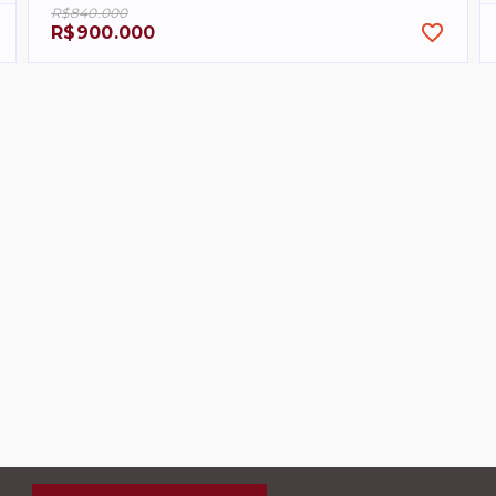
R$840.000
R$900.000