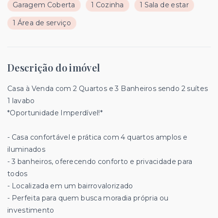
Garagem Coberta
1 Cozinha
1 Sala de estar
1 Área de serviço
Descrição do imóvel
Casa à Venda com 2 Quartos e 3 Banheiros sendo 2 suítes
1 lavabo
*Oportunidade Imperdível!*
- Casa confortável e prática com 4 quartos amplos e
iluminados
- 3 banheiros, oferecendo conforto e privacidade para
todos
- Localizada em um bairrovalorizado
- Perfeita para quem busca moradia própria ou
investimento