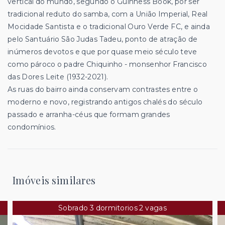
vertical do mundo, segundo o Guinness Book, por ser
tradicional reduto do samba, com a União Imperial, Real
Mocidade Santista e o tradicional Ouro Verde FC, e ainda
pelo Santuário São Judas Tadeu, ponto de atração de
inúmeros devotos e que por quase meio século teve
como pároco o padre Chiquinho - monsenhor Francisco
das Dores Leite (1932-2021).
As ruas do bairro ainda conservam contrastes entre o
moderno e novo, registrando antigos chalés do século
passado e arranha-céus que formam grandes
condomínios.
Imóveis similares
Sobrado 3 dormitorios 2 vagas