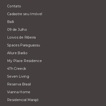
Contato
Cadastre seu Imóvel
Balli
09 de Julho
Loivos de Ribeira
Spaces Paraguassu
Allure Barão
My Place Residence
4Th Creeck
Seven Living
Reserva Brasil
Vianna Home
Residencial Marajó