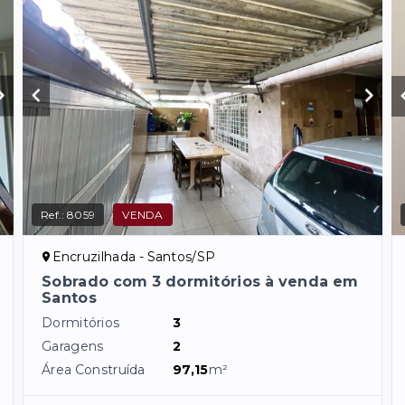
Ref.:
8059
VENDA
Encruzilhada - Santos/SP
Sobrado com 3 dormitórios à venda em
Santos
Dormitórios
3
Garagens
2
Área Construída
97,15
m²