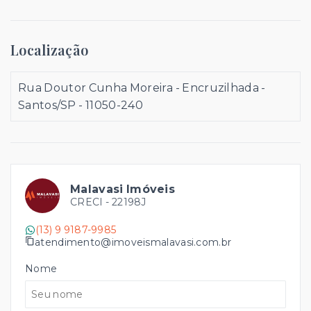
Localização
Rua Doutor Cunha Moreira - Encruzilhada -
Santos/SP
- 11050-240
Malavasi Imóveis
CRECI -
22198J
(13) 9 9187-9985
atendimento@imoveismalavasi.com.br
Nome