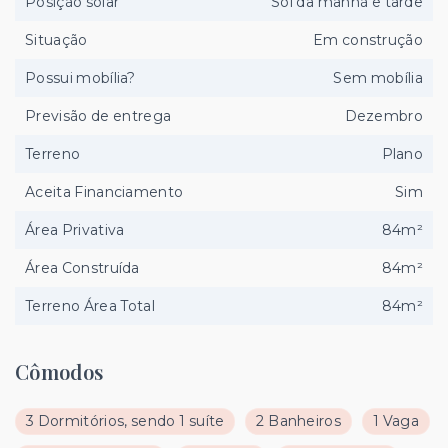
Posição solar
Sol da manhã e tarde
Situação
Em construção
Possui mobília?
Sem mobília
Previsão de entrega
Dezembro
Terreno
Plano
Aceita Financiamento
Sim
Área Privativa
84m²
Área Construída
84m²
Terreno Área Total
84m²
Cômodos
3 Dormitórios, sendo 1 suíte
2 Banheiros
1 Vaga