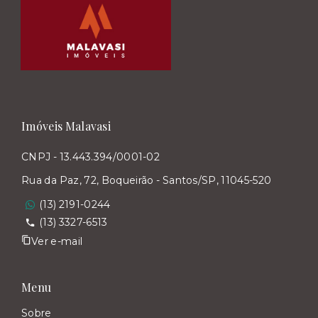
Imóveis Malavasi
CNPJ - 13.443.394/0001-02
Rua da Paz, 72, Boqueirão - Santos/SP, 11045-520
(13) 2191-0244
(13) 3327-6513
Ver e-mail
Menu
Sobre