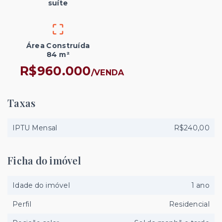
suíte
Área Construída
84 m²
R$960.000
/
VENDA
Taxas
IPTU Mensal
R$240,00
Ficha do imóvel
Idade do imóvel
1 ano
Perfil
Residencial