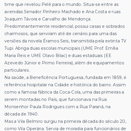
time que revelou Pelé para o mundo. Situa-se entre as
avenidas Senador Pinheiro Machado e Ana Costa e ruas
Joaquim Távora e Carvalho de Mendonça.
Predominantemente residencial, possui casas e sobrados
charmosos, que serviram até de cenário para uma das
versões da novela Éramos Seis, transmitida pela extinta TV
Tupi. Abriga duas escolas municipais (UME Prof. Emília
Maria Reis e UME Olavo Bilac) e duas estaduais (EE
Azevedo Júnior e Primo Ferreira), além de equipamentos
particulares.
Na saúde, a Beneficência Portuguesa, fundada em 1859, é
referência hospitalar na Cidade e histórica do bairro. Assim
como a famosa fábrica da Coca-Cola, uma das primeiras a
serem montadas no País, que funcionava na Rua
Monsenhor Paula Rodrigues com a Rua Paraná, na
década de 1940.
Mas a Vila Belmiro surgiu na primeira década do século 20,
como Vila Operária. Servia de moradia para funcionários de