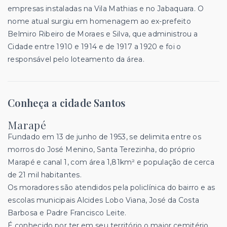
empresas instaladas na Vila Mathias e no Jabaquara. O
nome atual surgiu em homenagem ao ex-prefeito
Belmiro Ribeiro de Moraes e Silva, que administrou a
Cidade entre 1910 e 1914 e de 1917 a 1920 e foi o
responsável pelo loteamento da área.
Conheça a cidade Santos
Marapé
Fundado em 13 de junho de 1953, se delimita entre os
morros do José Menino, Santa Terezinha, do próprio
Marapé e canal 1, com área 1,81km² e população de cerca
de 21 mil habitantes.
Os moradores são atendidos pela policlínica do bairro e as
escolas municipais Alcides Lobo Viana, José da Costa
Barbosa e Padre Francisco Leite.
É conhecido por ter em seu território o maior cemitério