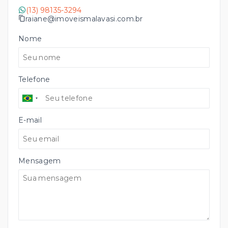
(13) 98135-3294
raiane@imoveismalavasi.com.br
Nome
Telefone
E-mail
Mensagem