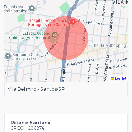
Leaflet
Vila Belmiro - Santos/SP
Raiane Santana
CRECI -
286874