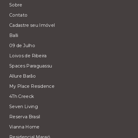
Sobre
Contato
Cadastre seu Imóvel
Balli
09 de Julho
Loivos de Ribeira
Spaces Paraguassu
Allure Barão
My Place Residence
4Th Creeck
Seven Living
Reserva Brasil
Vianna Home
Residencial Marajó