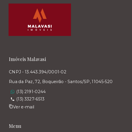
Imóveis Malavasi
CNPJ - 13.443.394/0001-02
Rua da Paz, 72, Boqueirão - Santos/SP, 11045-520
(13) 2191-0244
(13) 3327-6513
Ver e-mail
Menu