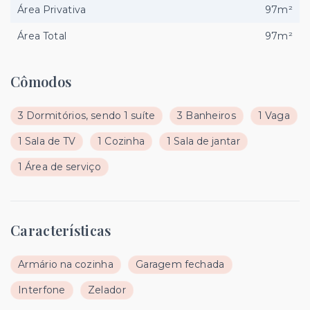
Área Privativa
97m²
Área Total
97m²
Cômodos
3 Dormitórios, sendo 1 suíte
3 Banheiros
1 Vaga
1 Sala de TV
1 Cozinha
1 Sala de jantar
1 Área de serviço
Características
Armário na cozinha
Garagem fechada
Interfone
Zelador