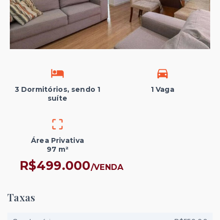
3 Dormitórios, sendo 1
1 Vaga
suíte
Área Privativa
97 m²
R$499.000
/
VENDA
Taxas