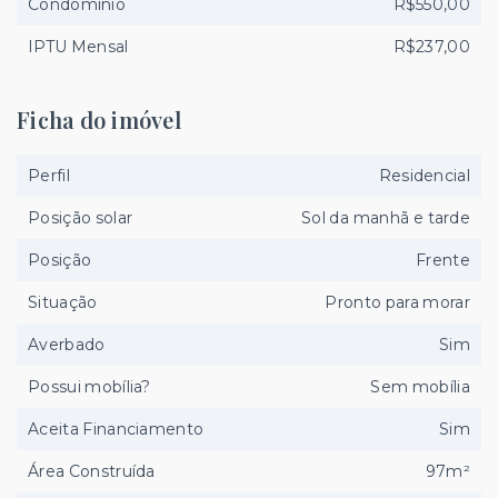
Condomínio
R$550,00
IPTU Mensal
R$237,00
Ficha do imóvel
Perfil
Residencial
Posição solar
Sol da manhã e tarde
Posição
Frente
Situação
Pronto para morar
Averbado
Sim
Possui mobília?
Sem mobília
Aceita Financiamento
Sim
Área Construída
97m²