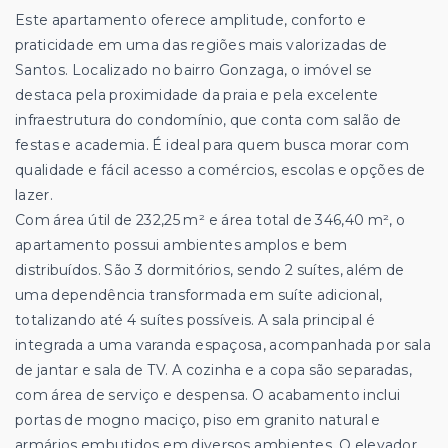
Este apartamento oferece amplitude, conforto e
praticidade em uma das regiões mais valorizadas de
Santos. Localizado no bairro Gonzaga, o imóvel se
destaca pela proximidade da praia e pela excelente
infraestrutura do condomínio, que conta com salão de
festas e academia. É ideal para quem busca morar com
qualidade e fácil acesso a comércios, escolas e opções de
lazer.
Com área útil de 232,25 m² e área total de 346,40 m², o
apartamento possui ambientes amplos e bem
distribuídos. São 3 dormitórios, sendo 2 suítes, além de
uma dependência transformada em suíte adicional,
totalizando até 4 suítes possíveis. A sala principal é
integrada a uma varanda espaçosa, acompanhada por sala
de jantar e sala de TV. A cozinha e a copa são separadas,
com área de serviço e despensa. O acabamento inclui
portas de mogno maciço, piso em granito natural e
armários embutidos em diversos ambientes. O elevador