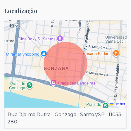
Localização
Leaflet
Rua Djalma Dutra - Gonzaga - Santos/SP
- 11055-
280