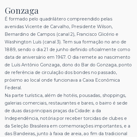
Gonzaga
É formado pelo quadrilátero compreendido pelas
avenidas Vicente de Carvalho, Presidente Wilson,
Bernardino de Campos (canal 2), Francisco Glicério e
Washington Luís (canal 3). Tem sua formação no ano de
1889, sendo o dia 21 de junho definido oficialmente como
data de aniversário em 1967. O dia remete ao nascimento
de Luís Antônio Gonzaga, dono do Bar do Gonzaga, ponto
de referência de circulação dos bondes no passado,
próximo ao local onde funcionava a Caixa Econômica
Federal.
Na parte turística, além de hotéis, pousadas, shoppings,
galerias comerciais, restaurantes e bares, o bairro é sede
de duas das principais praças da Cidade: a da
Independência, notória por receber torcidas de clubes e
da Seleção Brasileira em comemorações importantes, e a
das Bandeiras, junto à faixa de areia, ao fim da tradicional