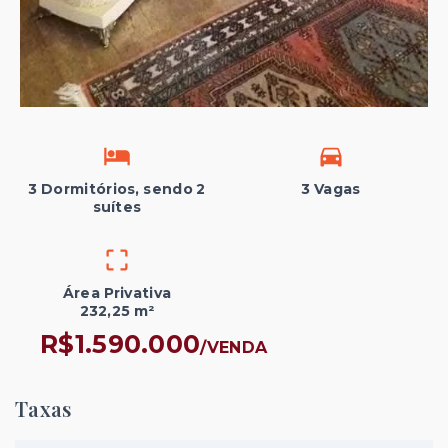
3 Dormitórios, sendo 2
3 Vagas
suítes
Área Privativa
232,25 m²
R$1.590.000
/
VENDA
Taxas