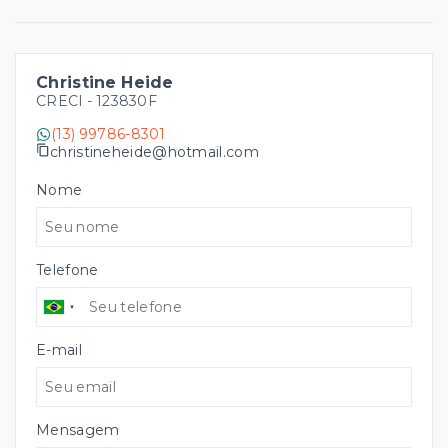
Christine Heide
CRECI -
123830F
(13) 99786-8301
christineheide@hotmail.com
Nome
Telefone
E-mail
Mensagem