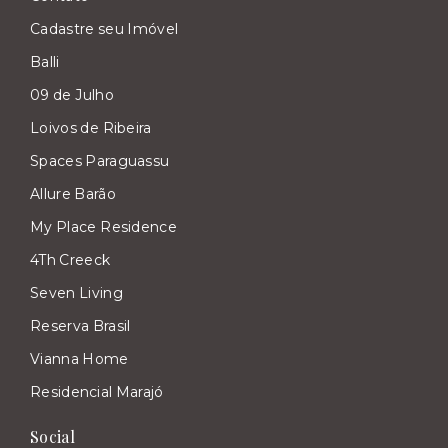
Cadastre seu Imóvel
Balli
09 de Julho
Loivos de Ribeira
Spaces Paraguassu
Allure Barão
My Place Residence
4Th Creeck
Seven Living
Reserva Brasil
Vianna Home
Residencial Marajó
Social