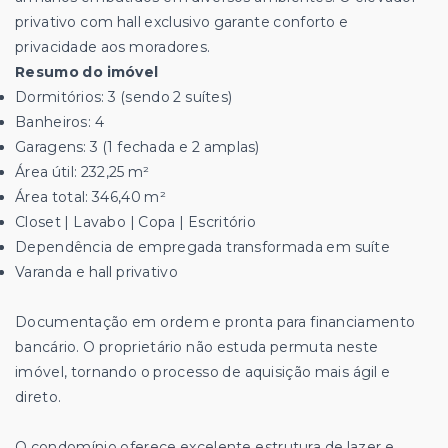
privativo com hall exclusivo garante conforto e
privacidade aos moradores.
Resumo do imóvel
Dormitórios: 3 (sendo 2 suítes)
Banheiros: 4
Garagens: 3 (1 fechada e 2 amplas)
Área útil: 232,25 m²
Área total: 346,40 m²
Closet | Lavabo | Copa | Escritório
Dependência de empregada transformada em suíte
Varanda e hall privativo
Documentação em ordem e pronta para financiamento
bancário. O proprietário não estuda permuta neste
imóvel, tornando o processo de aquisição mais ágil e
direto.
O condomínio oferece excelente estrutura de lazer e