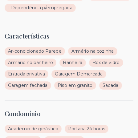
1 Dependência p/empregada
Características
Ar-condicionado Parede
Armário na cozinha
Armário no banheiro
Banheira
Box de vidro
Entrada privativa
Garagem Demarcada
Garagem fechada
Piso em granito
Sacada
Condomínio
Academia de ginástica
Portaria 24 horas