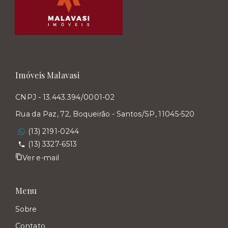
Imóveis Malavasi
CNPJ - 13.443.394/0001-02
Rua da Paz, 72, Boqueirão - Santos/SP, 11045-520
(13) 2191-0244
(13) 3327-6513
Ver e-mail
Menu
Sobre
Contato