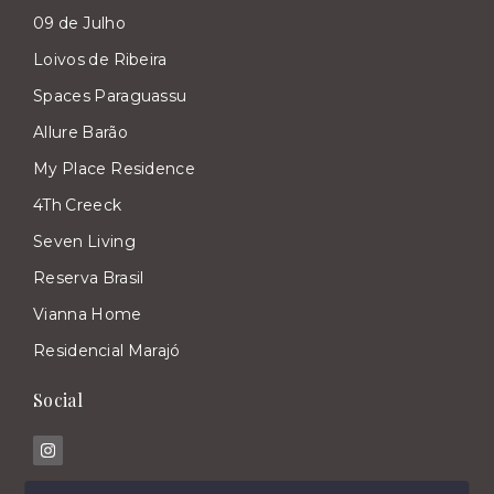
09 de Julho
Loivos de Ribeira
Spaces Paraguassu
Allure Barão
My Place Residence
4Th Creeck
Seven Living
Reserva Brasil
Vianna Home
Residencial Marajó
Social