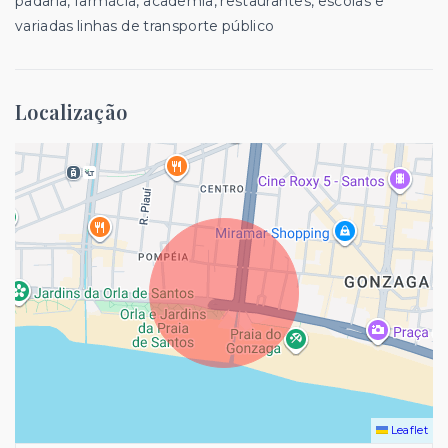
padaria, farmácia, academia, restaurantes, escolas e
variadas linhas de transporte público
Localização
Leaflet