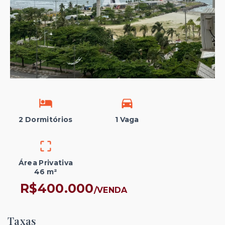
2 Dormitórios
1 Vaga
Área Privativa
46 m²
R$400.000
/
VENDA
Taxas