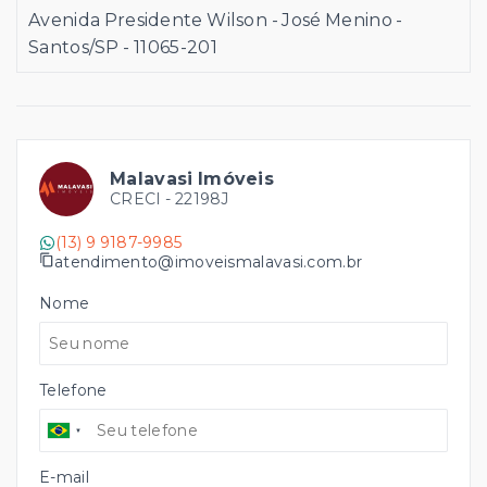
Avenida Presidente Wilson - José Menino -
Santos/SP
- 11065-201
Malavasi Imóveis
CRECI -
22198J
(13) 9 9187-9985
atendimento@imoveismalavasi.com.br
Nome
Telefone
E-mail