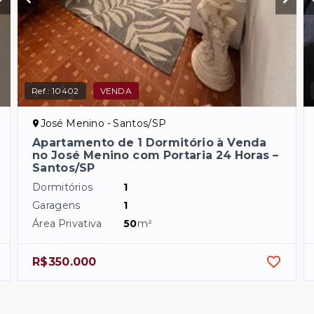
Ref.:
10402
VENDA
José Menino - Santos/SP
Apartamento de 1 Dormitório à Venda
no José Menino com Portaria 24 Horas –
Santos/SP
Dormitórios
1
Garagens
1
Área Privativa
50
m²
R$350.000