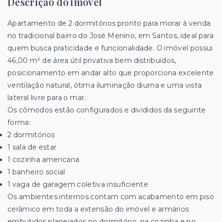
Descrição do imóvel
Apartamento de 2 dormitórios pronto para morar à venda
no tradicional bairro do José Menino, em Santos, ideal para
quem busca praticidade e funcionalidade. O imóvel possui
46,00 m² de área útil privativa bem distribuídos,
posicionamento em andar alto que proporciona excelente
ventilação natural, ótima iluminação diurna e uma vista
lateral livre para o mar.
Os cômodos estão configurados e divididos da seguinte
forma:
2 dormitórios
1 sala de estar
1 cozinha americana
1 banheiro social
1 vaga de garagem coletiva insuficiente
Os ambientes internos contam com acabamento em piso
cerâmico em toda a extensão do imóvel e armários
embutidos planejados no dormitório, na cozinha e no