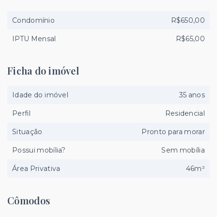
Condomínio
R$650,00
IPTU Mensal
R$65,00
Ficha do imóvel
Idade do imóvel
35 anos
Perfil
Residencial
Situação
Pronto para morar
Possui mobília?
Sem mobília
Área Privativa
46m²
Cômodos