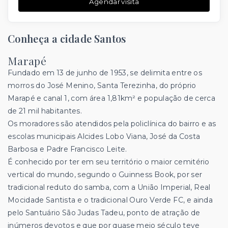
Agendar visita
Conheça a cidade Santos
Marapé
Fundado em 13 de junho de 1953, se delimita entre os
morros do José Menino, Santa Terezinha, do próprio
Marapé e canal 1, com área 1,81km² e população de cerca
de 21 mil habitantes.
Os moradores são atendidos pela policlínica do bairro e as
escolas municipais Alcides Lobo Viana, José da Costa
Barbosa e Padre Francisco Leite.
É conhecido por ter em seu território o maior cemitério
vertical do mundo, segundo o Guinness Book, por ser
tradicional reduto do samba, com a União Imperial, Real
Mocidade Santista e o tradicional Ouro Verde FC, e ainda
pelo Santuário São Judas Tadeu, ponto de atração de
inúmeros devotos e que por quase meio século teve