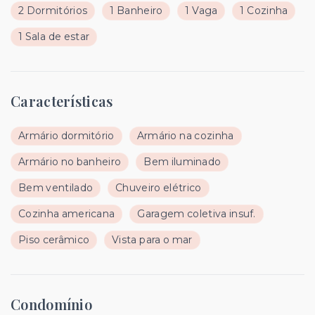
2 Dormitórios
1 Banheiro
1 Vaga
1 Cozinha
1 Sala de estar
Características
Armário dormitório
Armário na cozinha
Armário no banheiro
Bem iluminado
Bem ventilado
Chuveiro elétrico
Cozinha americana
Garagem coletiva insuf.
Piso cerâmico
Vista para o mar
Condomínio