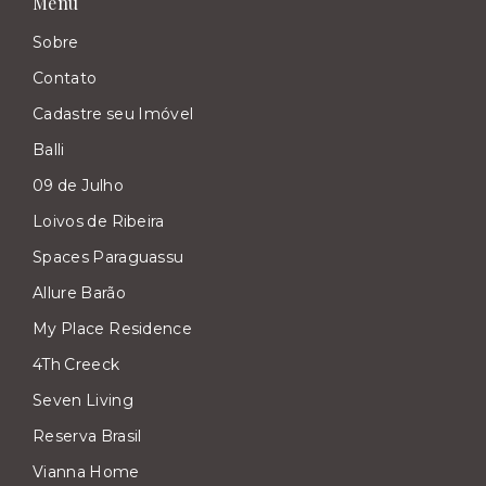
Menu
Sobre
Contato
Cadastre seu Imóvel
Balli
09 de Julho
Loivos de Ribeira
Spaces Paraguassu
Allure Barão
My Place Residence
4Th Creeck
Seven Living
Reserva Brasil
Vianna Home