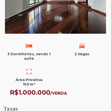
3 Dormitórios, sendo 1
2 Vagas
suíte
Área Privativa
150 m²
R$1.000.000
/
VENDA
Taxas