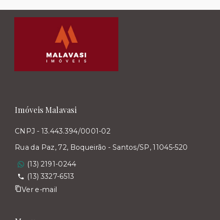
Imóveis Malavasi
CNPJ - 13.443.394/0001-02
Rua da Paz, 72, Boqueirão - Santos/SP, 11045-520
(13) 2191-0244
(13) 3327-6513
Ver e-mail