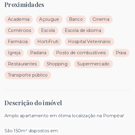
Proximidades
Academia
Açougue
Banco
Cinema
Comércios
Escola
Escola de idioma
Farmácia
HortiFruti
Hospital Veterinário
Igreja
Padaria
Posto de combustíveis
Praia
Restaurantes
Shopping
Supermercado
Transporte público
Descrição do imóvel
Amplo apartamento em ótima localização na Pompéia!
São 150m² dispostos em: