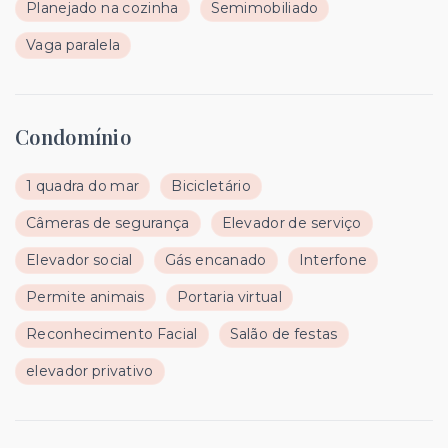
Planejado na cozinha
Semimobiliado
Vaga paralela
Condomínio
1 quadra do mar
Bicicletário
Câmeras de segurança
Elevador de serviço
Elevador social
Gás encanado
Interfone
Permite animais
Portaria virtual
Reconhecimento Facial
Salão de festas
elevador privativo