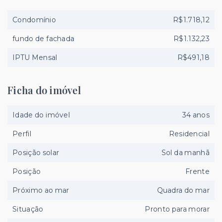
Condomínio
R$1.718,12
fundo de fachada
R$1.132,23
IPTU Mensal
R$491,18
Ficha do imóvel
Idade do imóvel
34 anos
Perfil
Residencial
Posição solar
Sol da manhã
Posição
Frente
Próximo ao mar
Quadra do mar
Situação
Pronto para morar