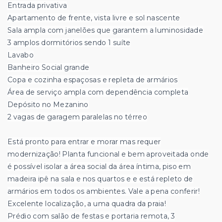
Entrada privativa
Apartamento de frente, vista livre e sol nascente
Sala ampla com janelões que garantem a luminosidade
3 amplos dormitórios sendo 1 suíte
Lavabo
Banheiro Social grande
Copa e cozinha espaçosas e repleta de armários
Área de serviço ampla com dependência completa
Depósito no Mezanino
2 vagas de garagem paralelas no térreo
Está pronto para entrar e morar mas requer
moderniza
ção
! Planta funcional e bem aproveitada onde
é possível isolar a área social da área íntima, piso em
madeira ipê na sala e nos quartos e e está repleto de
armários em todos os ambientes. Vale a pena conferir!
Excelente localização, a uma quadra da praia!
Prédio com salão de festas e portaria remota, 3