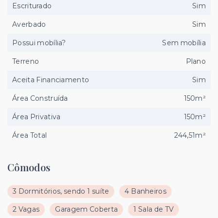
Escriturado
Sim
Averbado
Sim
Possui mobília?
Sem mobília
Terreno
Plano
Aceita Financiamento
Sim
Área Construída
150m²
Área Privativa
150m²
Área Total
244,51m²
Cômodos
3 Dormitórios, sendo 1 suíte
4 Banheiros
2 Vagas
Garagem Coberta
1 Sala de TV