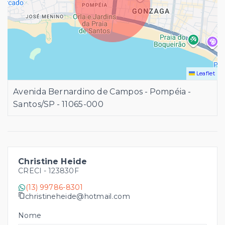
Leaflet
Avenida Bernardino de Campos - Pompéia -
Santos/SP
- 11065-000
Christine Heide
CRECI -
123830F
(13) 99786-8301
christineheide@hotmail.com
Nome