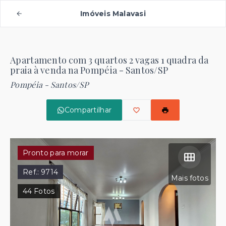
Imóveis Malavasi
Apartamento com 3 quartos 2 vagas 1 quadra da
praia à venda na Pompéia - Santos/SP
Pompéia - Santos/SP
Compartilhar
Pronto para morar
Ref.:
9714
Mais fotos
44
Fotos