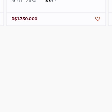
Área Privativa
145
m²
R$1.350.000