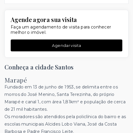
Agende agora sua visita
Faça um agendamento de visita para conhecer
melhor o imóvel.
Agendar visita
Conheça a cidade Santos
Marapé
Fundado em 13 de junho de 1953, se delimita entre os
morros do José Menino, Santa Terezinha, do próprio
Marapé e canal 1, com área 1,81km² e população de cerca
de 21 mil habitantes.
Os moradores são atendidos pela policlínica do bairro e as
escolas municipais Alcides Lobo Viana, José da Costa
Barbosa e Padre Francisco Leite.