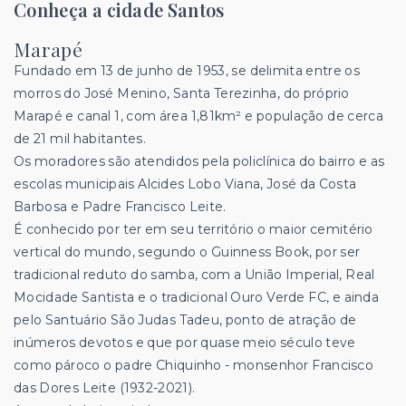
Conheça a cidade Santos
Marapé
Fundado em 13 de junho de 1953, se delimita entre os
morros do José Menino, Santa Terezinha, do próprio
Marapé e canal 1, com área 1,81km² e população de cerca
de 21 mil habitantes.
Os moradores são atendidos pela policlínica do bairro e as
escolas municipais Alcides Lobo Viana, José da Costa
Barbosa e Padre Francisco Leite.
É conhecido por ter em seu território o maior cemitério
vertical do mundo, segundo o Guinness Book, por ser
tradicional reduto do samba, com a União Imperial, Real
Mocidade Santista e o tradicional Ouro Verde FC, e ainda
pelo Santuário São Judas Tadeu, ponto de atração de
inúmeros devotos e que por quase meio século teve
como pároco o padre Chiquinho - monsenhor Francisco
das Dores Leite (1932-2021).