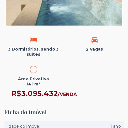
3 Dormitórios, sendo 3
2 Vagas
suítes
Área Privativa
141 m²
R$3.095.432
/
VENDA
Ficha do imóvel
Idade do imóvel
1 ano