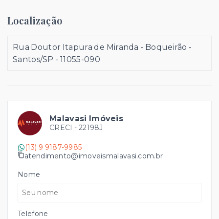
Localização
Rua Doutor Itapura de Miranda - Boqueirão -
Santos/SP
- 11055-090
Malavasi Imóveis
CRECI -
22198J
(13) 9 9187-9985
atendimento@imoveismalavasi.com.br
Nome
Telefone