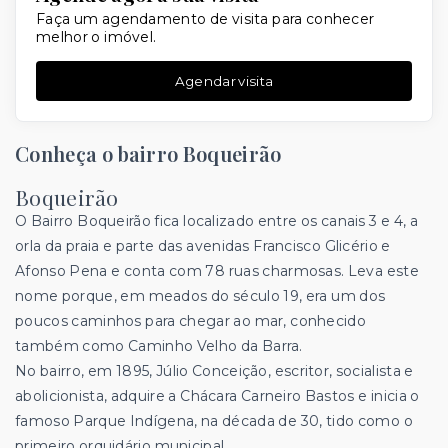
Faça um agendamento de visita para conhecer
melhor o imóvel.
Agendar visita
Conheça o bairro Boqueirão
Boqueirão
O Bairro Boqueirão fica localizado entre os canais 3 e 4, a
orla da praia e parte das avenidas Francisco Glicério e
Afonso Pena e conta com 78 ruas charmosas. Leva este
nome porque, em meados do século 19, era um dos
poucos caminhos para chegar ao mar, conhecido
também como Caminho Velho da Barra.
No bairro, em 1895, Júlio Conceição, escritor, socialista e
abolicionista, adquire a Chácara Carneiro Bastos e inicia o
famoso Parque Indígena, na década de 30, tido como o
primeiro orquidário municipal.