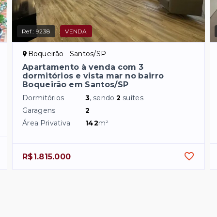
Ref.:
9238
VENDA
Boqueirão - Santos/SP
Apartamento à venda com 3
dormitórios e vista mar no bairro
Boqueirão em Santos/SP
Dormitórios
3
, sendo
2
suítes
Garagens
2
Área Privativa
142
m²
R$1.815.000