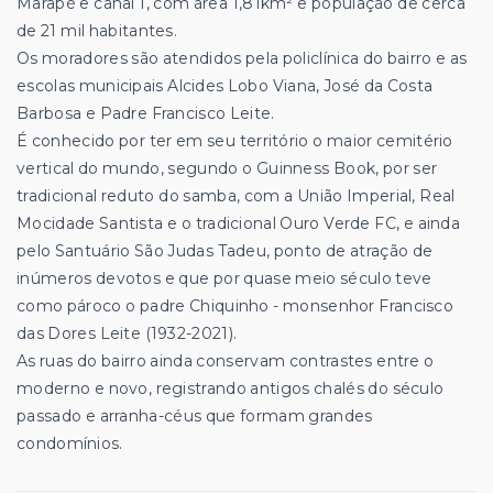
Marapé e canal 1, com área 1,81km² e população de cerca
de 21 mil habitantes.
Os moradores são atendidos pela policlínica do bairro e as
escolas municipais Alcides Lobo Viana, José da Costa
Barbosa e Padre Francisco Leite.
É conhecido por ter em seu território o maior cemitério
vertical do mundo, segundo o Guinness Book, por ser
tradicional reduto do samba, com a União Imperial, Real
Mocidade Santista e o tradicional Ouro Verde FC, e ainda
pelo Santuário São Judas Tadeu, ponto de atração de
inúmeros devotos e que por quase meio século teve
como pároco o padre Chiquinho - monsenhor Francisco
das Dores Leite (1932-2021).
As ruas do bairro ainda conservam contrastes entre o
moderno e novo, registrando antigos chalés do século
passado e arranha-céus que formam grandes
condomínios.