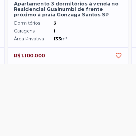
Apartamento 3 dormitórios à venda no
Residencial Guainumbi de frente
próximo à praia Gonzaga Santos SP
Dormitórios
3
Garagens
1
Área Privativa
133
m²
R$1.100.000