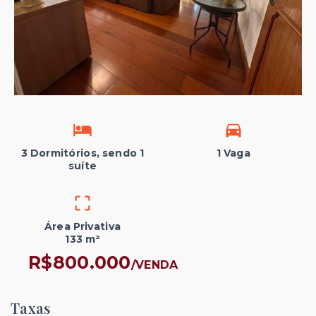
3 Dormitórios, sendo 1
1 Vaga
suíte
Área Privativa
133 m²
R$800.000
/
VENDA
Taxas