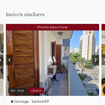
Imóveis similares
Pronto para morar
Ref.:
9956
VENDA
Gonzaga - Santos/SP