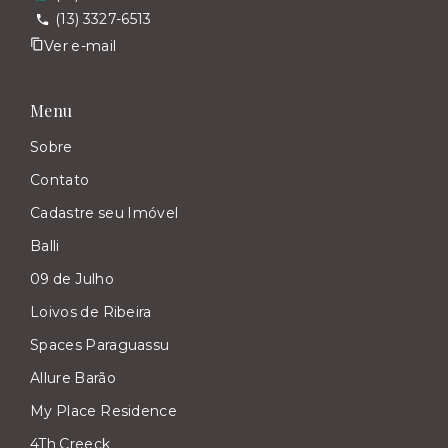
(13) 3327-6513
Ver e-mail
Menu
Sobre
Contato
Cadastre seu Imóvel
Balli
09 de Julho
Loivos de Ribeira
Spaces Paraguassu
Allure Barão
My Place Residence
4Th Creeck