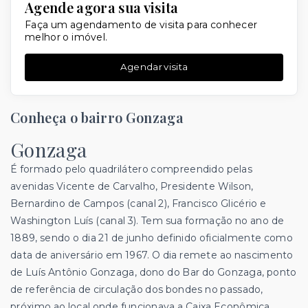
Agende agora sua visita
Faça um agendamento de visita para conhecer
melhor o imóvel.
Agendar visita
Conheça o bairro Gonzaga
Gonzaga
É formado pelo quadrilátero compreendido pelas
avenidas Vicente de Carvalho, Presidente Wilson,
Bernardino de Campos (canal 2), Francisco Glicério e
Washington Luís (canal 3). Tem sua formação no ano de
1889, sendo o dia 21 de junho definido oficialmente como
data de aniversário em 1967. O dia remete ao nascimento
de Luís Antônio Gonzaga, dono do Bar do Gonzaga, ponto
de referência de circulação dos bondes no passado,
próximo ao local onde funcionava a Caixa Econômica