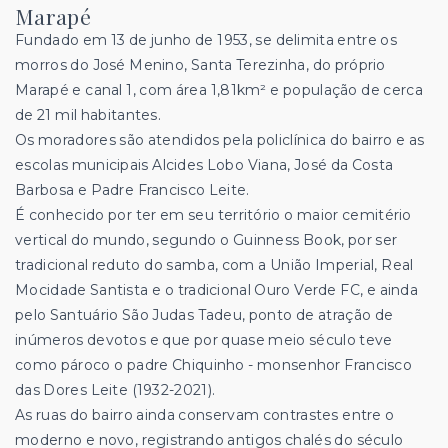
Marapé
Fundado em 13 de junho de 1953, se delimita entre os
morros do José Menino, Santa Terezinha, do próprio
Marapé e canal 1, com área 1,81km² e população de cerca
de 21 mil habitantes.
Os moradores são atendidos pela policlínica do bairro e as
escolas municipais Alcides Lobo Viana, José da Costa
Barbosa e Padre Francisco Leite.
É conhecido por ter em seu território o maior cemitério
vertical do mundo, segundo o Guinness Book, por ser
tradicional reduto do samba, com a União Imperial, Real
Mocidade Santista e o tradicional Ouro Verde FC, e ainda
pelo Santuário São Judas Tadeu, ponto de atração de
inúmeros devotos e que por quase meio século teve
como pároco o padre Chiquinho - monsenhor Francisco
das Dores Leite (1932-2021).
As ruas do bairro ainda conservam contrastes entre o
moderno e novo, registrando antigos chalés do século