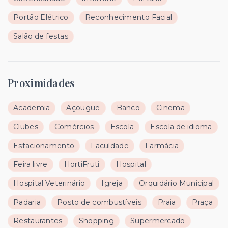
Portão Elétrico
Reconhecimento Facial
Salão de festas
Proximidades
Academia
Açougue
Banco
Cinema
Clubes
Comércios
Escola
Escola de idioma
Estacionamento
Faculdade
Farmácia
Feira livre
HortiFruti
Hospital
Hospital Veterinário
Igreja
Orquidário Municipal
Padaria
Posto de combustíveis
Praia
Praça
Restaurantes
Shopping
Supermercado