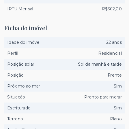
IPTU Mensal
R$362,00
Ficha do imóvel
Idade do imóvel
22 anos
Perfil
Residencial
Posição solar
Sol da manhã e tarde
Posição
Frente
Próximo ao mar
Sim
Situação
Pronto para morar
Escriturado
Sim
Terreno
Plano