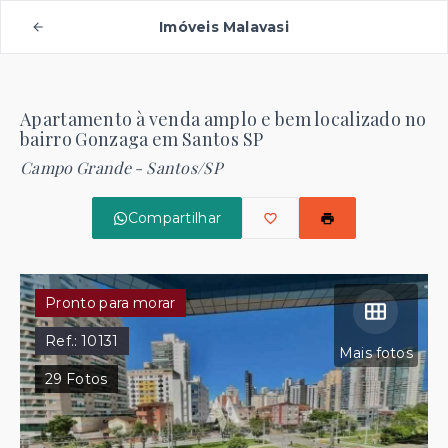
Imóveis Malavasi
Apartamento à venda amplo e bem localizado no
bairro Gonzaga em Santos SP
Campo Grande - Santos/SP
Compartilhar
Pronto para morar
Ref.:
10131
Mais fotos
29
Fotos