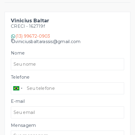
Vinicius Baltar
CRECI -
162719f
(13) 99672-0903
viniciusbaltarassis@gmail.com
Nome
Telefone
E-mail
Mensagem