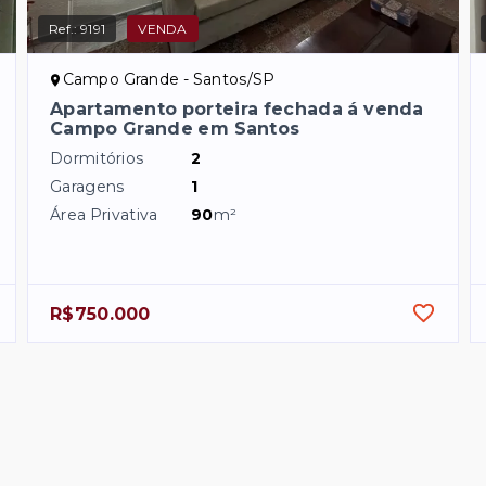
Ref.:
9191
VENDA
Campo Grande - Santos/SP
Apartamento porteira fechada á venda
Campo Grande em Santos
Dormitórios
2
Garagens
1
Área Privativa
90
m²
R$750.000