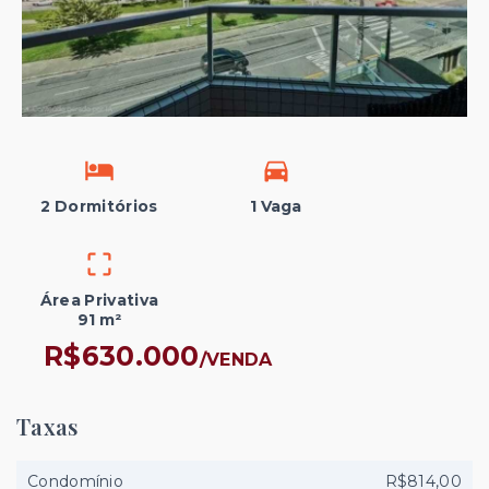
2 Dormitórios
1 Vaga
Área Privativa
91 m²
R$630.000
/
VENDA
Taxas
Condomínio
R$814,00