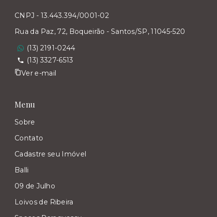
CNPJ - 13.443.394/0001-02
Rua da Paz, 72, Boqueirão - Santos/SP, 11045-520
(13) 2191-0244
(13) 3327-6513
Ver e-mail
Menu
Sobre
Contato
Cadastre seu Imóvel
Balli
09 de Julho
Loivos de Ribeira