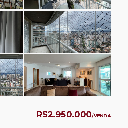
R$2.950.000
/
VENDA