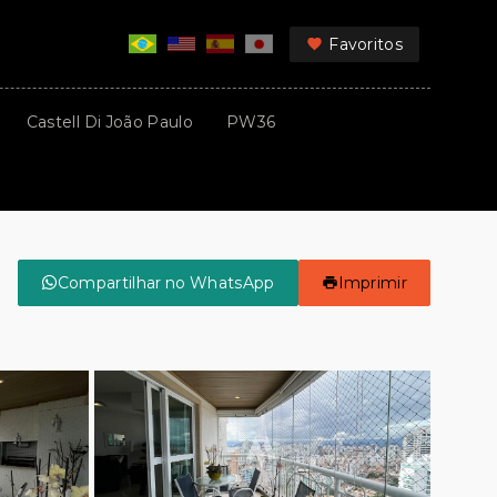
Favoritos
Castell Di João Paulo
PW36
Compartilhar no WhatsApp
Imprimir