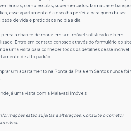
veniências, como escolas, supermercados, farmácias e transpo
lico, esse apartamento é a escolha perfeita para quem busca
idade de vida e praticidade no dia a dia.
 perca a chance de morar em um imóvel sofisticado e bem
alizado. Entre em contato conosco através do formulário do sit
nde uma visita para conhecer todos os detalhes desse incrível
rtamento de alto padrão.
prar um apartamento na Ponta da Praia em Santos nunca foi 
.
nde já uma visita com a Malavasi Imóveis !
informações estão sujeitas a alterações. Consulte o corretor
ponsável.