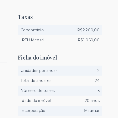
Taxas
Condomínio
R$2.200,00
IPTU Mensal
R$1.060,00
Ficha do imóvel
Unidades por andar
2
Total de andares
24
Número de torres
5
Idade do imóvel
20 anos
Incorporação
Miramar