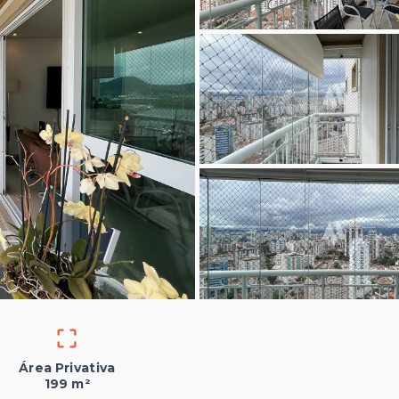
Área Privativa
199 m²