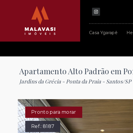
Casa Ygarapê
He
Apartamento Alto Padrão em Pon
Jardins da Grécia -
Ponta da Praia - Santos/SP
Pronto para morar
Ref.:
8187