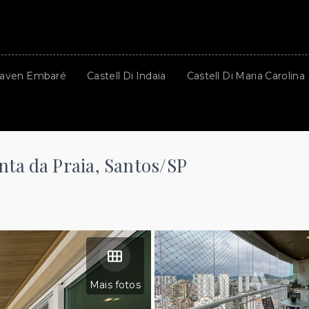
aven Embaré
Castell Di Indaia
Castell Di Maria Carolina
ta da Praia, Santos/SP
Mais fotos