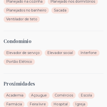
Planejado na cozinha
Planejado nos dormitórios
Planejados no banheiro
Sacada
Ventilador de teto
Condomínio
Elevador de serviço
Elevador social
Interfone
Portão Elétrico
Proximidades
Academia
Açougue
Comércios
Escola
Farmácia
Feira livre
Hospital
Igreja