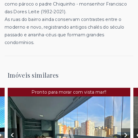
como pároco o padre Chiquinho - monsenhor Francisco
das Dores Leite (1932-2021).
As ruas do bairro ainda conservam contrastes entre o
moderno e novo, registrando antigos chalés do século
passado e arranha-céus que formam grandes
condomínios.
Imóveis similares
Pronto para morar com vista mar!!