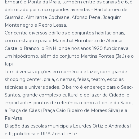
Embaré e Ponta da Praia, também entre os canais 5 e 6, é
delimitado por cinco grandes avenidas - Bartolomeu de
Gusmão, Almirante Cochrane, Afonso Pena, Joaquim
Montenegro e Pedro Lessa.
Concentra diversos edifícios e conjuntos habitacionais,
com destaque para o Marechal Humberto de Alencar
Castello Branco, o BNH, onde nos anos 1920 funcionava
um hipódromo, além do conjunto Martins Fontes (Jaú) e o
Iapi.
Tem diversas opções em comércio e lazer, com grande
shopping center, praia, cinemas, feiras, teatro, escolas
técnicas e universidades. O bairro é endereço para o Sesc-
Santos, grande complexo cultural e de lazer da Cidade, e
importantes pontos de referência como a Fonte do Sapo,
a Praça de Cães (Praça Caio Ribeiro de Moraes Silva) e a
FeirArte.
Dispõe das escolas municipais Lourdes Ortiz e Andradas I
e II; policlínica e UPA Zona Leste.