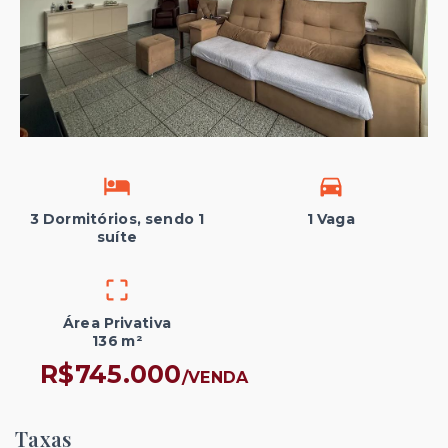
3 Dormitórios, sendo 1
1 Vaga
suíte
Área Privativa
136 m²
R$745.000
/
VENDA
Taxas