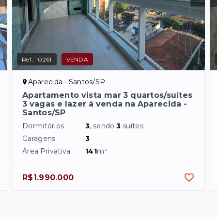
Ref.:
10261
VENDA
Aparecida - Santos/SP
Apartamento vista mar 3 quartos/suítes
3 vagas e lazer à venda na Aparecida -
Santos/SP
Dormitórios
3
, sendo
3
suítes
Garagens
3
Área Privativa
141
m²
R$1.990.000