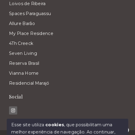
Loivos de Ribeira
Spaces Paraguassu
Allure Barão
My Place Residence
4Th Creeck
Seven Living
Reserva Brasil
Vianna Home
Residencial Marajó
Social
Esse site utiliza
cookies
, que possibilitam uma
melhor experiência de navegação.
Ao continuar,