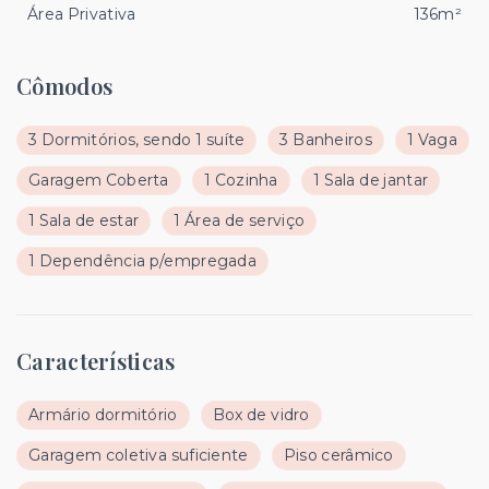
Área Privativa
136m²
Cômodos
3 Dormitórios, sendo 1 suíte
3 Banheiros
1 Vaga
Garagem Coberta
1 Cozinha
1 Sala de jantar
1 Sala de estar
1 Área de serviço
1 Dependência p/empregada
Características
Armário dormitório
Box de vidro
Garagem coletiva suficiente
Piso cerâmico