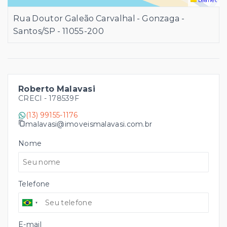
Leaflet
Rua Doutor Galeão Carvalhal - Gonzaga -
Santos/SP
- 11055-200
Roberto Malavasi
CRECI -
178539F
(13) 99155-1176
malavasi@imoveismalavasi.com.br
Nome
Telefone
E-mail