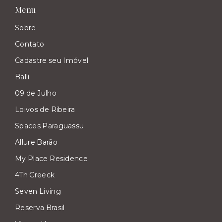
Menu
Sobre
Contato
Cadastre seu Imóvel
Balli
09 de Julho
Loivos de Ribeira
Spaces Paraguassu
Allure Barão
My Place Residence
4Th Creeck
Seven Living
Reserva Brasil