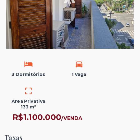
3 Dormitórios
1 Vaga
Área Privativa
133 m²
R$1.100.000
/
VENDA
Taxas