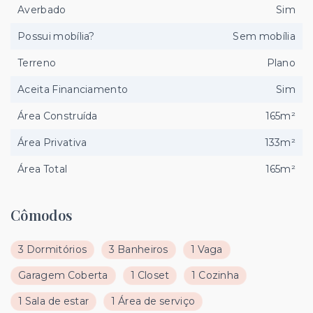
Averbado
Sim
Possui mobília?
Sem mobília
Terreno
Plano
Aceita Financiamento
Sim
Área Construída
165m²
Área Privativa
133m²
Área Total
165m²
Cômodos
3 Dormitórios
3 Banheiros
1 Vaga
Garagem Coberta
1 Closet
1 Cozinha
1 Sala de estar
1 Área de serviço